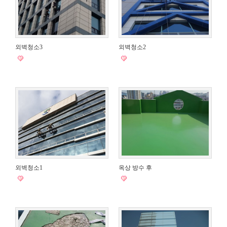
외벽청소3
외벽청소2
외벽청소1
옥상 방수 후