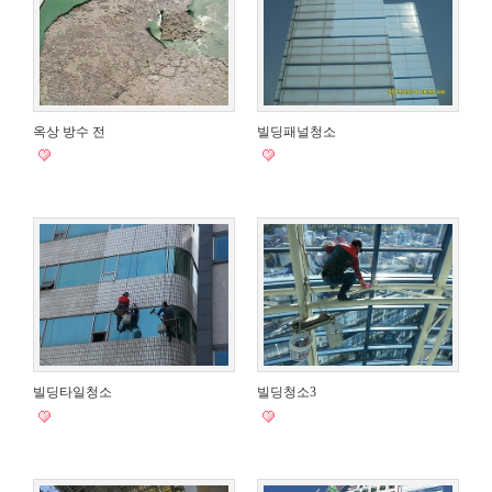
옥상 방수 전
빌딩패널청소
빌딩타일청소
빌딩청소3