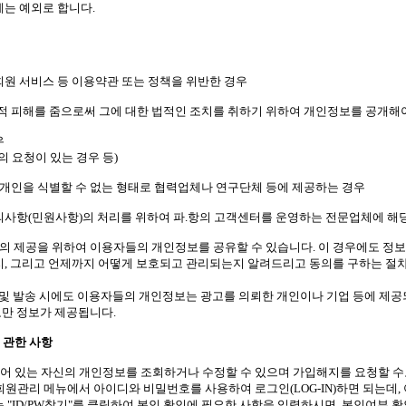
에는 예외로 합니다.
회원 서비스 등 이용약관 또는 정책을 위반한 경우
물질적 피해를 줌으로써 그에 대한 법적인 조치를 취하기 위하여 개인정보를 공개해
우
의 요청이 있는 경우 등)
개인을 식별할 수 없는 형태로 협력업체나 연구단체 등에 제공하는 경우
문의사항(민원사항)의 처리를 위하여 파.항의 고객센터를 운영하는 전문업체에 
의 제공을 위하여 이용자들의 개인정보를 공유할 수 있습니다. 이 경우에도 정
지, 그리고 언제까지 어떻게 보호되고 관리되는지 알려드리고 동의를 구하는 절
재 및 발송 시에도 이용자들의 개인정보는 광고를 의뢰한 개인이나 기업 등에 제
로만 정보가 제공됩니다.
 관한 사항
되어 있는 자신의 개인정보를 조회하거나 수정할 수 있으며 가입해지를 요청할 수
회원관리 메뉴에서 아이디와 비밀번호를 사용하여 로그인(LOG-IN)하면 되는데, 
"ID/PW찾기"를 클릭하여 본인 확인에 필요한 사항을 입력하시면, 본인여부 확인