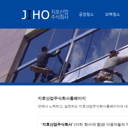
공장청소
외벽청소
지호산업주식회사홈페이지
언제나 노력하고, 실천하는 지호산업주식회사홈페이지의 내용
"
지호산업주식회사
" (이하 '회사'라 함)은 이용자