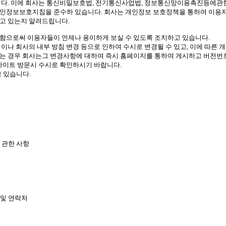
니다. 이에 회사는 통신비밀보호법, 전기통신사업법, 정보통신망이용촉진등에관
개인정보보호지침을 준수하 있습니다. 회사는 개인정보 보호정책을 통하여 이용
고 있는지 알려드립니다.
함으로써 이용자들이 언제나 용이하게 보실 수 있도록 조치하고 있습니다.
이나 회사의 내부 방침 변경 등으로 인하여 수시로 변경될 수 있고, 이에 따른
는 경우 회사는그 변경사항에 대하여 즉시 홈페이지를 통하여 게시하고 버전번호
사이트 방문시 수시로 확인하시기 바랍니다.
 있습니다.
 관한 사항
 및 연락처