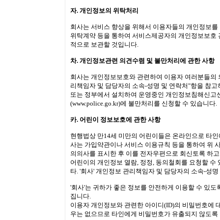
자. 개인정보의 위탁처리
회사는 서비스 향상을 위해서 이용자들의 개인정보를 
위탁계약 등을 통하여 서비스제공자의 개인정보보호 관련
적으로 보관할 것입니다.
차. 개인정보관련 의견수렴 및 불만처리에 관한 사항
회사는 개인정보보호와 관련하여 이용자 여러분들의 의견
리책임자 및 담당자의 소속-성명 및 연락처"항을 참고
또는 정부에서 설치하여 운영중인 개인정보침해신고
(
www.police.go.kr
)에 불만처리를 신청할 수 있습니다.
카. 어린이 정보보호에 관한 사항
현행법상 만14세 미만의 어린이들은 온라인으로 타인
사는 가입약관이나 서비스 이용규칙 등을 통하여 위 
의의사를 표시한 후 이를 전자우편으로 회신토록 하고
어린이의 개인정보 열람, 정정, 동의철회를 요청할 수
타. '회사' 개인정보 관리책임자 및 담당자의 소속-성명
'회사'는 귀하가 좋은 정보를 안전하게 이용할 수 
집니다.
이용자 개인정보와 관련한 아이디(ID)의 비밀번호에
우는 없으므로 타인에게 비밀번호가 유출되지 않도록 