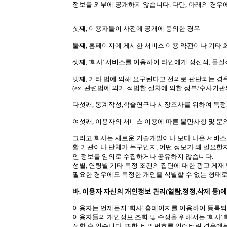
정보를 외부에 공개하지 않습니다. 다만, 아래의 경우
첫째, 이용자들이 사전에 공개에 동의한 경우
둘째, 홈페이지에 게시한 서비스 이용 약관이나 기타 
셋째, '회사' 서비스를 이용하여 타인에게 정신적, 
넷째, 기타 법에 의해 요구된다고 선의로 판단되는 경
(ex. 관련법에 의거 적법한 절차에 의한 정부/수사기관
다섯째, 통계작성,학술연구나 시장조사를 위하여 특정
여섯째, 이용자의 서비스 이용에 따른 불만사항 및 
그리고 회사는 새로운 기술개발이나 보다 나은 서비스
할 기관이나 단체가 누구인지, 어떤 정보가 왜 필요한
인 정보를 임의로 수집하거나 공유하지 않습니다.
성별, 연령별 기타 특정 조건의 집단에 대한 광고 게
필요한 경우에도 특정한 개인을 식별할 수 없는 형태
바. 이용자 자신의 개인정보 관리(열람,정정,삭제 등)에
이용자는 언제든지 '회사' 홈페이지를 이용하여 등록
이용자들의 개인정보 조회 및 수정을 위해서는 '회사' 
정할 수 있습니다. 또한, 비밀번호를 잊어버린 경우에는 