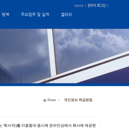
Home
|
관리자 로그인
|
방역
주요업무 및 실적
갤러리
Home
>
개인정보 취급방침
또는 '회사'라)를 이용함과 동시에 온라인상에서 회사에 제공한