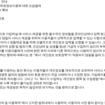
 안내
: 유료정보이용에 대한 요금결재
의 확보
자료
로 가입하실 때 서비스 제공을 위한 필수적인 정보들을 온라인상에서 입력 받고 
한 양질의 서비스 제공을 위하여 이용자들이 선택적으로 입력할 수 있는 사항으
석이나 경품제공 등을 위해 선별적으로 개인정보 입력을 요청할 수 있습니다. 그
지, 정치적 성향 및 범죄기록, 건강상태 및 성생활 등)은 가급적 수집하지 않으며
정보를 이용자들에게 사전에 밝힌 목적 이외에 다른 목적으로는 사용하지 않으며 
하는 행위에 대해서는 본 "'회사' 개인정보 보호정책"이 적용되지 않음을 알려 
를 이용하는 동안 회사는 이용자들의 개인정보를 계속적으로 보유하며 서비스 제공
서 설명한 절차와 방법에 따라 회원 본인이 직접 삭제하거나 수정한 정보, 가입해
로 처리됩니다. 그리고 "다. '회사'가 수집하는 개인정보 항목 및 수집방법"에
로 사후 재생이 불가능한 상태로 처리됩니다.
또는 제공받은 목적이 달성되면 파기하는 것을 원칙으로 합니다.
목적 및 이용목적"에서 고지한 범위내에서 사용하며, 이용자의 사전 동의 없이는