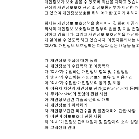
개인정보가 보호 받을 수 있도록 최선을 다하고 있습
규상의 개인정보보호 규정 및 정보통신부가 제정한 
고 있으며 개인정보보호를 위해 어떠한 조치가 취해지
회사는 개인정보 보호정책을 홈페이지 첫 화면에 공개
회사의 개인정보 보호정책은 정부의 법률 및 지침 변경
정하고 있습니다. 그리고 개인정보 보호정책을 개정하
게 알아볼 수 있도록 하고 있습니다. 이용자들께서는 
'회사'의 개인정보 보호정책은 다음과 같은 내용을 담고
가. 개인정보 수집에 대한 동의
나. 개인정보의 수집목적 및 이용목적
다. '회사'가 수집하는 개인정보 항목 및 수집방법
라. '회사'가 수집하는 개인정보의 보유 및 이용기간
마. '회사'가 수집한 개인정보의 공유 및 제공
바. 이용자 자신의 개인정보 관리(열람,정정,삭제 등)에
사. 쿠키(cookie)의 운영에 관한 사항
아. 개인정보관련 기술적-관리적 대책
자. 개인정보의 위탁처리
차. 개인정보관련 의견수렴 및 불만처리에 관한 사항
카. 어린이 정보보호에 관한 사항
타. '회사' 개인정보 관리책임자 및 담당자의 소속-성명
파. 고객센터 안내