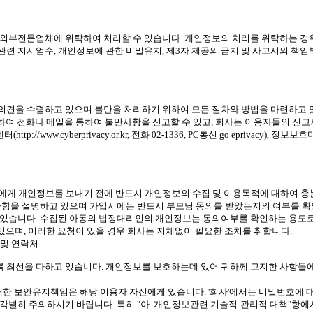
외부전문업체에 위탁하여 처리할 수 있습니다. 개인정보의 처리를 위탁하는 경우
 지시엄수, 개인정보에 관한 비밀유지, 제3자 제공의 금지 및 사고시의 책임
을 수렴하고 있으며 불만을 처리하기 위하여 모든 절차와 방법을 마련하고 있습니
하여 전화나 메일을 통하여 불만사항을 신고할 수 있고, 회사는 이용자들의 신고
센터(
http://www.cyberprivacy.or.kr
, 전화 02-1336, PC통신 go eprivacy), 
에게 개인정보를 보내기 전에 반드시 개인정보의 수집 및 이용목적에 대하여 충
사항을 설명하고 있으며 가입시에는 반드시 부모님 동의를 받았는지의 여부를 
있습니다. 수집된 아동의 법정대리인의 개인정보는 동의여부를 확인하는 용도로
 있으며, 이러한 요청이 있을 경우 회사는 지체없이 필요한 조치를 취합니다.
 및 연락처
있도록 최선을 다하고 있습니다. 개인정보를 보호하는데 있어 귀하께 고지한 사항
 대한 보안유지책임은 해당 이용자 자신에게 있습니다. '회사'에서는 비밀번호에
각별히 주의하시기 바랍니다. 특히 "아. 개인정보관련 기술적-관리적 대책"항에