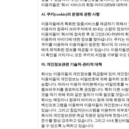
이용자들은 '회사' 서비스의 회원 아이디(ID)에 대하
사. 쿠키(cookie)의 운영에 관한 사항
이용자들에게 특화된 맞춤서비스를 제공하기 위해서 '회사
이용자의 컴퓨터 브라우저에게 보내는 소량의 정보이며
이용자들이 '회사'에 접속한 후 로그인(LOG-IN)
이용하여 아이디에 대한 정보를 찾아냅니다. 쿠키는 
쿠키를 이용하여 이용자들이 방문한 '회사'의 각 서비스
에게 최적화된 정보를 제공할 수 있습니다. 이용자들은
다 확인을 거치거나, 모든 쿠키의 저장을 거부할 수도 
아. 개인정보관련 기술적-관리적 대책
회사는 이용자들의 개인정보를 취급함에 있어 개인정보가
이용자들의 개인정보는 비밀번호에 의해 철저히 보호되고
능합니다. 따라서 이용자 여러분께서는 비밀번호를 누
웹브라우저를 종료하도록 권장합니다. 특히 다른 사람과
것을 막기 위해 위와 같은 절차가 더욱 필요할 것입니다
회사는 해킹이나 컴퓨터 바이러스 등에 의해 회원의 
백신프로그램을 이용하여 이용자들의 개인정보나 자료
있습니다. 그리고 침입차단시스템을 이용하여 외부로부
회사의 개인정보관련 취급 직원은 담당자에 한정시키고
준수를 항상 강조하고 있습니다. 그리고 사내 통신비밀
을 수 있도록 노력하고 있습니다.