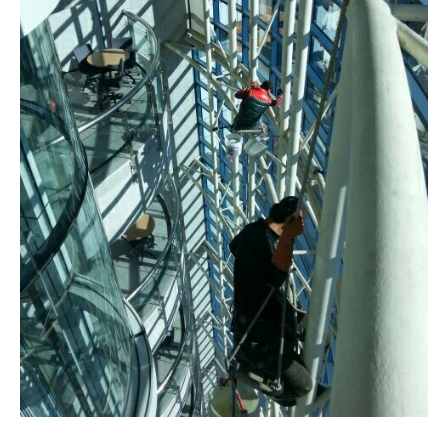
갤러리
사진첩