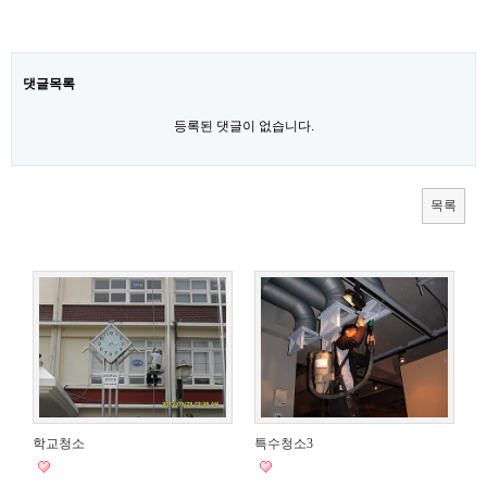
댓글목록
등록된 댓글이 없습니다.
목록
학교청소
특수청소3