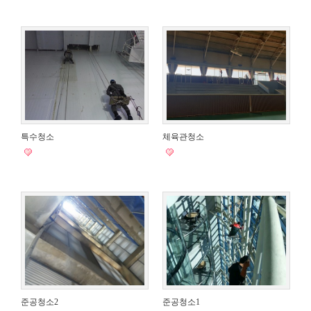
특수청소
체육관청소
준공청소2
준공청소1